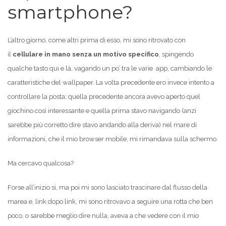
smartphone?
L’altro giorno, come altri prima di esso, mi sono ritrovato con
il
cellulare in mano senza un motivo specifico
, spingendo
qualche tasto qui e là, vagando un po’ tra le varie app, cambiando le
caratteristiche del wallpaper. La volta precedente ero invece intento a
controllare la posta; quella precedente ancora avevo aperto quel
giochino così interessante e quella prima stavo navigando (anzi
sarebbe più corretto dire stavo andando alla deriva) nel mare di
informazioni, che il mio browser mobile, mi rimandava sulla schermo.
Ma cercavo qualcosa?
Forse all’inizio si, ma poi mi sono lasciato trascinare dal flusso della
marea e, link dopo link, mi sono ritrovavo a seguire una rotta che ben
poco, o sarebbe meglio dire nulla, aveva a che vedere con il mio