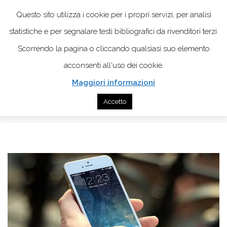
Questo sito utilizza i cookie per i propri servizi, per analisi
statistiche e per segnalare testi bibliografici da rivenditori terzi.
Scorrendo la pagina o cliccando qualsiasi suo elemento
acconsenti all'uso dei cookie.
Maggiori informazioni
Home
Psicologia
Dipendenze
Accetto
Dipendente da smartphone: e tu?