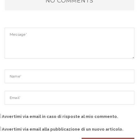
NO COMMENTS
Avvertimi via email in caso di risposte al mio commento.
Avvertimi via email alla pubblicazione di un nuovo articolo.