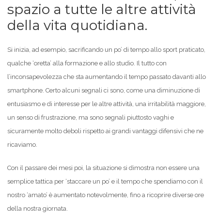
spazio a tutte le altre attività
della vita quotidiana.
Si inizia, ad esempio, sacrificando un po’ di tempo allo sport praticato,
qualche ‘oretta’ alla formazione e allo studio. Il tutto con
l’inconsapevolezza che sta aumentando il tempo passato davanti allo
smartphone. Certo alcuni segnali ci sono, come una diminuzione di
entusiasmo e di interesse per le altre attività, una irritabilità maggiore,
un senso di frustrazione, ma sono segnali piuttosto vaghi e
sicuramente molto deboli rispetto ai grandi vantaggi difensivi che ne
ricaviamo.
Con il passare dei mesi poi, la situazione si dimostra non essere una
semplice tattica per ‘staccare un po’ e il tempo che spendiamo con il
nostro ‘amato’ è aumentato notevolmente, fino a ricoprire diverse ore
della nostra giornata.