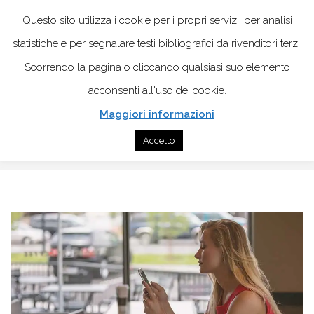
Questo sito utilizza i cookie per i propri servizi, per analisi
statistiche e per segnalare testi bibliografici da rivenditori terzi.
Scorrendo la pagina o cliccando qualsiasi suo elemento
acconsenti all'uso dei cookie.
Maggiori informazioni
Home
Psicologia
Dipendenze
Accetto
Dipendenza da smartphone: i segnali