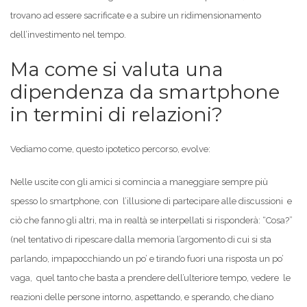
trovano ad essere sacrificate e a subire un ridimensionamento
dell’investimento nel tempo.
Ma come si valuta una
dipendenza da smartphone
in termini di relazioni?
Vediamo come, questo ipotetico percorso, evolve:
Nelle uscite con gli amici si comincia a maneggiare sempre più
spesso lo smartphone, con l’illusione di partecipare alle discussioni e
ciò che fanno gli altri, ma in realtà se interpellati si risponderà: “Cosa?”
(nel tentativo di ripescare dalla memoria l’argomento di cui si sta
parlando, impapocchiando un po’ e tirando fuori una risposta un po’
vaga, quel tanto che basta a prendere dell’ulteriore tempo, vedere le
reazioni delle persone intorno, aspettando, e sperando, che diano