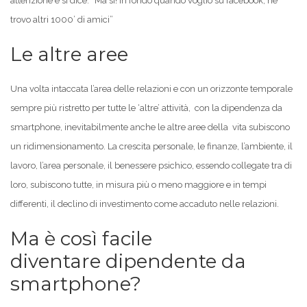
attenzione e si dice: “Ma si! In fondo quando voglio su facebook, ne
trovo altri 1000’ di amici”
Le altre aree
Una volta intaccata l’area delle relazioni e con un orizzonte temporale
sempre più ristretto per tutte le ‘altre’ attività, con la dipendenza da
smartphone, inevitabilmente anche le altre aree della vita subiscono
un ridimensionamento. La crescita personale, le finanze, l’ambiente, il
lavoro, l’area personale, il benessere psichico, essendo collegate tra di
loro, subiscono tutte, in misura più o meno maggiore e in tempi
differenti, il declino di investimento come accaduto nelle relazioni.
Ma è così facile
diventare dipendente da
smartphone?