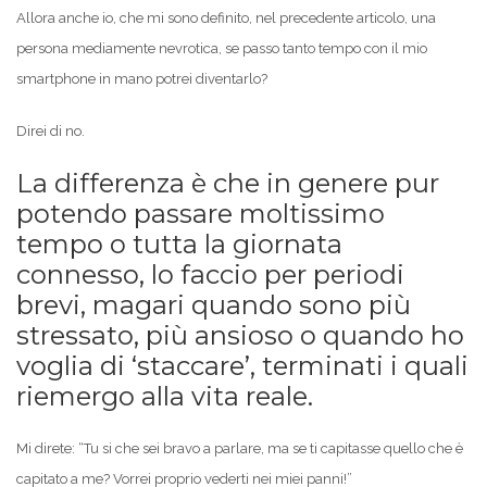
Allora anche io, che mi sono definito, nel precedente articolo, una
persona mediamente nevrotica, se passo tanto tempo con il mio
smartphone in mano potrei diventarlo?
Direi di no.
La differenza è che in genere pur
potendo passare moltissimo
tempo o tutta la giornata
connesso, lo faccio per periodi
brevi, magari quando sono più
stressato, più ansioso o quando ho
voglia di ‘staccare’, terminati i quali
riemergo alla vita reale.
Mi direte: “Tu si che sei bravo a parlare, ma se ti capitasse quello che è
capitato a me? Vorrei proprio vederti nei miei panni!”