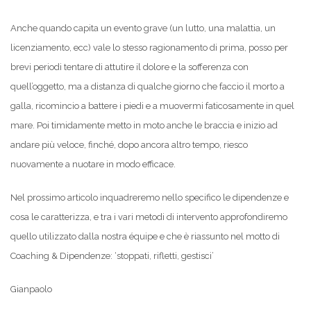
Anche quando capita un evento grave (un lutto, una malattia, un
licenziamento, ecc) vale lo stesso ragionamento di prima, posso per
brevi periodi tentare di attutire il dolore e la sofferenza con
quell’oggetto, ma a distanza di qualche giorno che faccio il morto a
galla, ricomincio a battere i piedi e a muovermi faticosamente in quel
mare. Poi timidamente metto in moto anche le braccia e inizio ad
andare più veloce, finché, dopo ancora altro tempo, riesco
nuovamente a nuotare in modo efficace.
Nel prossimo articolo inquadreremo nello specifico le dipendenze e
cosa le caratterizza, e tra i vari metodi di intervento approfondiremo
quello utilizzato dalla nostra équipe e che è riassunto nel motto di
Coaching & Dipendenze: ‘stoppati, rifletti, gestisci’
Gianpaolo