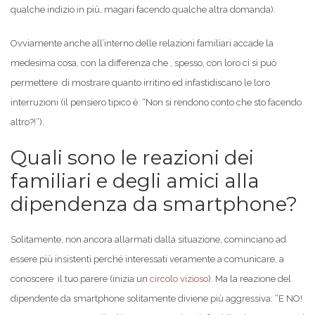
qualche indizio in più, magari facendo qualche altra domanda).
Ovviamente anche all’interno delle relazioni familiari accade la
medesima cosa, con la differenza che , spesso, con loro ci si può
permettere di mostrare quanto irritino ed infastidiscano le loro
interruzioni (il pensiero tipico è: “Non si rendono conto che sto facendo
altro?!”).
Quali sono le reazioni dei
familiari e degli amici alla
dipendenza da smartphone?
Solitamente, non ancora allarmati dalla situazione, cominciano ad
essere più insistenti perché interessati veramente a comunicare, a
conoscere il tuo parere (inizia un
circolo vizioso
). Ma la reazione del
dipendente da smartphone solitamente diviene più aggressiva: “E NO!