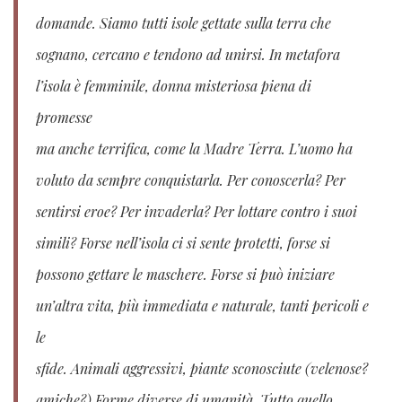
domande. Siamo tutti isole gettate sulla terra che
sognano, cercano e tendono ad unirsi. In metafora
l’isola è femminile, donna misteriosa piena di
promesse
ma anche terrifica, come la Madre Terra. L’uomo ha
voluto da sempre conquistarla. Per conoscerla? Per
sentirsi eroe? Per invaderla? Per lottare contro i suoi
simili? Forse nell’isola ci si sente protetti, forse si
possono gettare le maschere. Forse si può iniziare
un’altra vita, più immediata e naturale, tanti pericoli e
le
sfide. Animali aggressivi, piante sconosciute (velenose?
amiche?) Forme diverse di umanità. Tutto quello