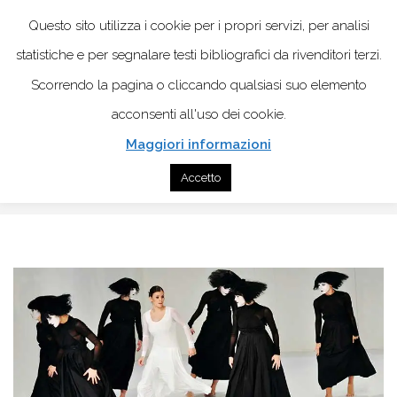
Questo sito utilizza i cookie per i propri servizi, per analisi
statistiche e per segnalare testi bibliografici da rivenditori terzi.
Scorrendo la pagina o cliccando qualsiasi suo elemento
acconsenti all'uso dei cookie.
Maggiori informazioni
Home
Psicologia
Accetto
Dramma/teatro: tecnologia del sè e della relazione