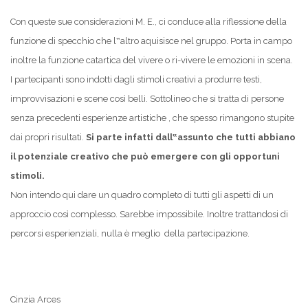
Con queste sue considerazioni M. E., ci conduce alla riflessione della
funzione di specchio che l‟altro aquisisce nel gruppo. Porta in campo
inoltre la funzione catartica del vivere o ri-vivere le emozioni in scena.
I partecipanti sono indotti dagli stimoli creativi a produrre testi,
improvvisazioni e scene così belli. Sottolineo che si tratta di persone
senza precedenti esperienze artistiche , che spesso rimangono stupite
dai propri risultati.
Si parte infatti dall‟assunto che tutti abbiano
il potenziale creativo che può emergere con gli opportuni
stimoli.
Non intendo qui dare un quadro completo di tutti gli aspetti di un
approccio così complesso. Sarebbe impossibile. Inoltre trattandosi di
percorsi esperienziali, nulla è meglio della partecipazione.
Cinzia Arces