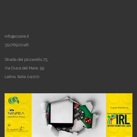
info@cosire.it
3517690048
Strada del piccarello,75
Via Duca del Mare, 59
Latina
,
Italia
04100