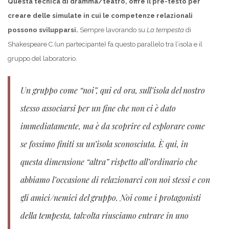
Questa tecnica di dramma/teatro, offre il pre-testo per
creare delle simulate in cui le competenze relazionali
possono svilupparsi.
Sempre lavorando su
La tempesta
di
Shakespeare C.(un partecipante) fa questo parallelo tra l’isola e il
gruppo del laboratorio.
Un gruppo come “noi”, qui ed ora, sull’isola del nostro
stesso associarsi per un fine che non ci è dato
immediatamente, ma è da scoprire ed esplorare come
se fossimo finiti su un’isola sconosciuta. È qui, in
questa dimensione “altra” rispetto all’ordinario che
abbiamo l’occasione di relazionarci con noi stessi e con
gli amici/nemici del gruppo. Noi come i protagonisti
della tempesta, talvolta riusciamo entrare in uno