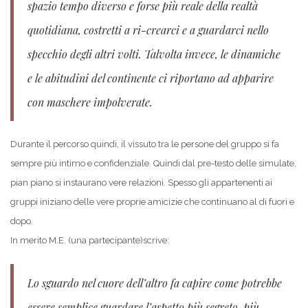
spazio tempo diverso e forse più reale della realtà
quotidiana, costretti a ri-crearci e a guardarci nello
specchio degli altri volti. Talvolta invece, le dinamiche
e le abitudini del continente ci riportano ad apparire
con maschere impolverate.
Durante il percorso quindi, il vissuto tra le persone del gruppo si fa
sempre più intimo e confidenziale. Quindi dal pre-testo delle simulate,
pian piano si instaurano vere relazioni. Spesso gli appartenenti ai
gruppi iniziano delle vere proprie amicizie che continuano al di fuori e
dopo.
In merito M.E. (una partecipante)scrive:
Lo sguardo nel cuore dell’altro fa capire come potrebbe
essere semplice guardare l’aspetto più segreto, più