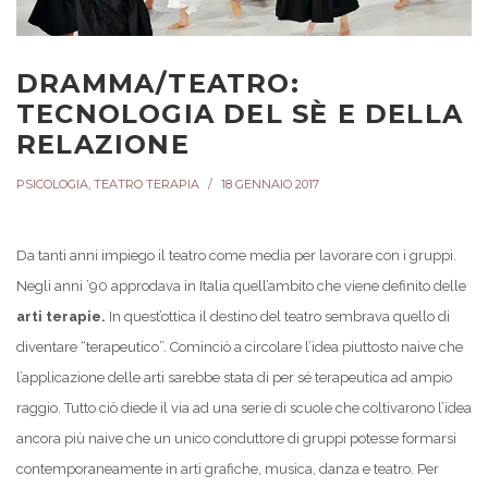
DRAMMA/TEATRO:
TECNOLOGIA DEL SÈ E DELLA
RELAZIONE
PSICOLOGIA
,
TEATRO TERAPIA
18 GENNAIO 2017
Da tanti anni impiego il teatro come media per lavorare con i gruppi.
Negli anni ’90 approdava in Italia quell’ambito che viene definito delle
arti terapie.
In quest’ottica il destino del teatro sembrava quello di
diventare “terapeutico”. Cominciò a circolare l’idea piuttosto naive che
l’applicazione delle arti sarebbe stata di per sé terapeutica ad ampio
raggio. Tutto ciò diede il via ad una serie di scuole che coltivarono l’idea
ancora più naive che un unico conduttore di gruppi potesse formarsi
contemporaneamente in arti grafiche, musica, danza e teatro. Per