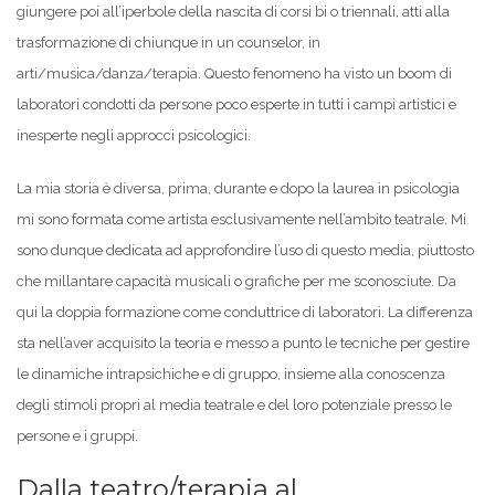
giungere poi all’iperbole della nascita di corsi bi o triennali, atti alla
trasformazione di chiunque in un counselor, in
arti/musica/danza/terapia. Questo fenomeno ha visto un boom di
laboratori condotti da persone poco esperte in tutti i campi artistici e
inesperte negli approcci psicologici.
La mia storia è diversa, prima, durante e dopo la laurea in psicologia
mi sono formata come artista esclusivamente nell’ambito teatrale. Mi
sono dunque dedicata ad approfondire l’uso di questo media, piuttosto
che millantare capacità musicali o grafiche per me sconosciute. Da
qui la doppia formazione come conduttrice di laboratori. La differenza
sta nell’aver acquisito la teoria e messo a punto le tecniche per gestire
le dinamiche intrapsichiche e di gruppo, insieme alla conoscenza
degli stimoli propri al media teatrale e del loro potenziale presso le
persone e i gruppi.
Dalla teatro/terapia al