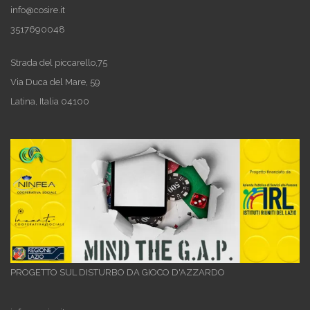
info@cosire.it
3517690048
Strada del piccarello,75
Via Duca del Mare, 59
Latina
,
Italia
04100
PROGETTO SUL DISTURBO DA GIOCO D'AZZARDO