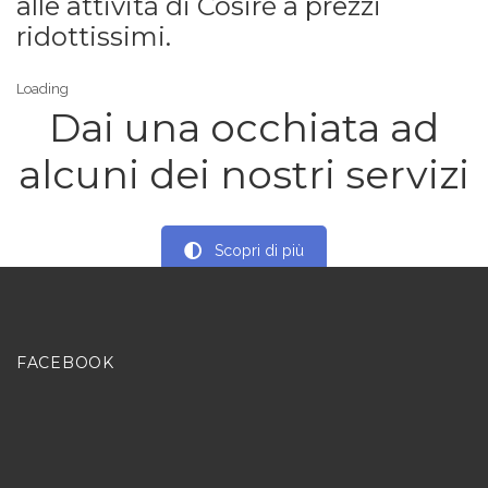
alle attività di Cosiré a prezzi
ridottissimi.
Loading
Dai una occhiata ad
alcuni dei nostri servizi
Scopri di più
FACEBOOK