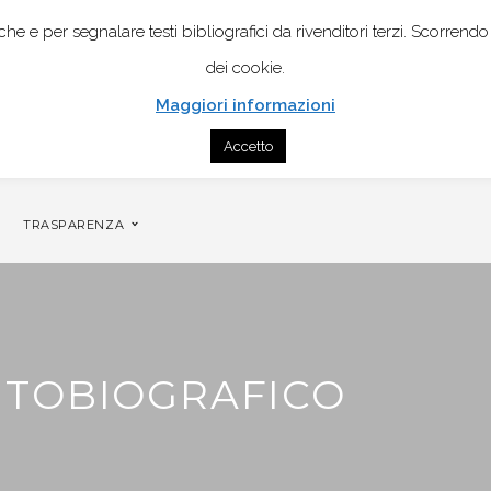
istiche e per segnalare testi bibliografici da rivenditori terzi. Scor
dei cookie.
Maggiori informazioni
Accetto
NTATTI
GENOGRAMMA MOBILE PER COPPIA
TRASPARENZA
UTOBIOGRAFICO