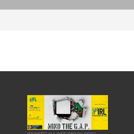
PROGETTO SUL DISTURBO DA GIOCO