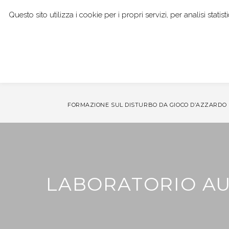
Questo sito utilizza i cookie per i propri servizi, per analisi stat
I NOSTRI SERVIZI
DOTT. GIANPAOLO BOCCI
CO
FORMAZIONE SUL DISTURBO DA GIOCO D’AZZARDO
LABORATORIO A