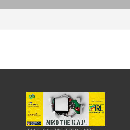
PROGETTO SUL DISTURBO DA GIOCO