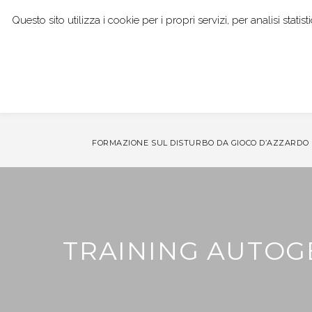
Questo sito utilizza i cookie per i propri servizi, per analisi stat
I NOSTRI SERVIZI
DOTT. GIANPAOLO BOCCI
CO
FORMAZIONE SUL DISTURBO DA GIOCO D’AZZARDO
TRAINING AUTO