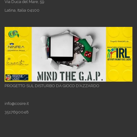
Via Duca del Mare, 59
Latina
,
Italia
04100
PROGETTO SUL DISTURBO DA GIOCO D'AZZARDO
info@cosire.it
3517690048