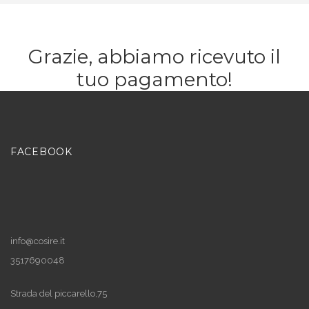
Grazie, abbiamo ricevuto il
tuo pagamento!
FACEBOOK
info@cosire.it
3517690048
Strada del piccarello,75