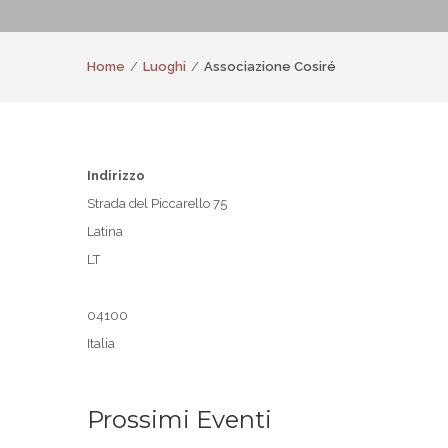
Home
Luoghi
Associazione Cosiré
Indirizzo
Strada del Piccarello 75
Latina
LT
04100
Italia
Prossimi Eventi