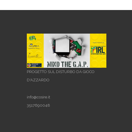
PROGETTO SUL DISTURBO DA GIOCO
D'AZZARDO
info@cosire.it
3517690048