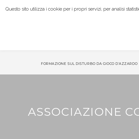
Questo sito utilizza i cookie per i propri servizi, per analisi stat
I NOSTRI SERVIZI
DOTT. GIANPAOLO BOCCI
CO
FORMAZIONE SUL DISTURBO DA GIOCO D’AZZARDO
ASSOCIAZIONE C