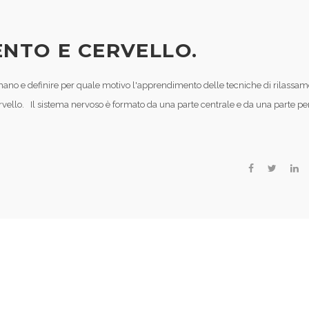
ENTO E CERVELLO.
ano e definire per quale motivo l'apprendimento delle tecniche di rilassa
cervello. Il sistema nervoso è formato da una parte centrale e da una parte per