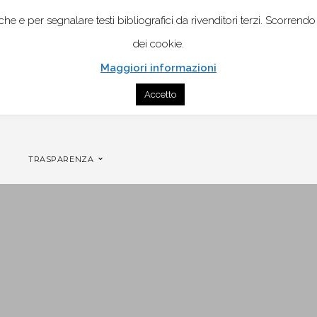
istiche e per segnalare testi bibliografici da rivenditori terzi. Scor
dei cookie.
Maggiori informazioni
Accetto
CONTATTI
GENOGRAMMA MOBILE PER COPPIA
TRASPARENZA