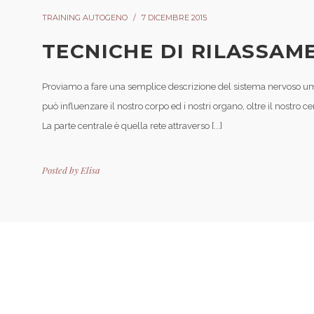
TRAINING AUTOGENO
7 DICEMBRE 2015
TECNICHE DI RILASSAM
Proviamo a fare una semplice descrizione del sistema nervoso um
può influenzare il nostro corpo ed i nostri organo, oltre il nostro 
La parte centrale è quella rete attraverso [...]
Posted by
Elisa