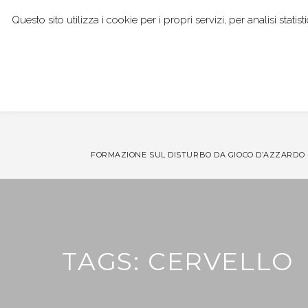
Questo sito utilizza i cookie per i propri servizi, per analisi stat
I NOSTRI SERVIZI
DOTT. GIANPAOLO BOCCI
FORMAZIONE SUL DISTURBO DA GIOCO D’AZZARDO
TAGS: CERVELLO