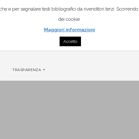
istiche e per segnalare testi bibliografici da rivenditori terzi. Scor
dei cookie.
Maggiori informazioni
Accetto
CONTATTI
GENOGRAMMA MOBILE PER COPPIA
TRASPARENZA