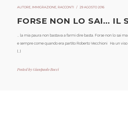
AUTORE
,
IMMIGRAZIONE
,
RACCONTI
29 AGOSTO 2016
FORSE NON LO SAI… IL 
… la mia paura non bastava a farmi dire basta. Forse non lo sai m
e sempre come quando era partito Roberto Vecchioni Ha un viso as
[…]
Posted by
Gianpaolo Bocci