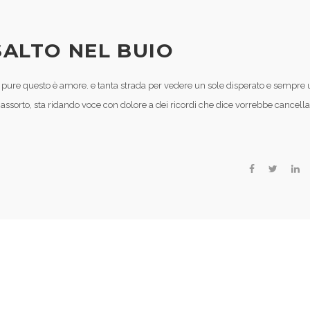
SALTO NEL BUIO
a pure questo è amore. e tanta strada per vedere un sole disperato e sempre
sorto, sta ridando voce con dolore a dei ricordi che dice vorrebbe cancell