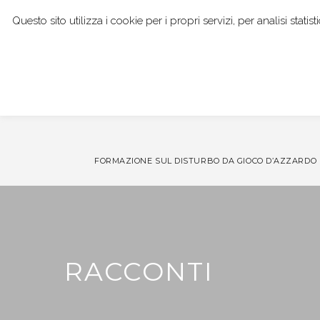
Questo sito utilizza i cookie per i propri servizi, per analisi stat
I NOSTRI SERVIZI
DOTT. GIANPAOLO BOCCI
FORMAZIONE SUL DISTURBO DA GIOCO D’AZZARDO
RACCONTI