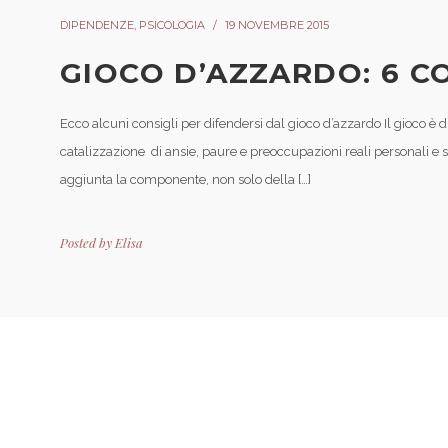
DIPENDENZE
,
PSICOLOGIA
19 NOVEMBRE 2015
GIOCO D’AZZARDO: 6 CO
Ecco alcuni consigli per difendersi dal gioco d’azzardo Il gioco è di 
catalizzazione di ansie, paure e preoccupazioni reali personali e soc
aggiunta la componente, non solo della […]
Posted by
Elisa