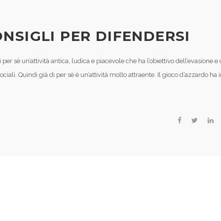
NSIGLI PER DIFENDERSI
per sè un’attività antica, ludica e piacevole che ha l’obiettivo dell’evasione e 
iali. Quindi già di per sè è un’attività molto attraente. Il gioco d’azzardo ha 