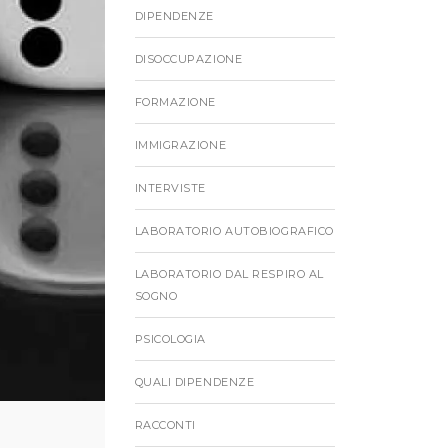
DIPENDENZE
DISOCCUPAZIONE
FORMAZIONE
IMMIGRAZIONE
INTERVISTE
LABORATORIO AUTOBIOGRAFICO
LABORATORIO DAL RESPIRO AL
SOGNO
PSICOLOGIA
QUALI DIPENDENZE
RACCONTI