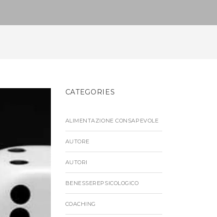
CATEGORIES
ALIMENTAZIONE CONSAPEVOLE
AUTORE
AUTORI
BENESSEREPSICOLOGICO
COACHING