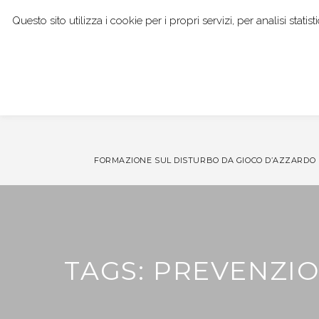
Questo sito utilizza i cookie per i propri servizi, per analisi stat
I NOSTRI SERVIZI
DOTT. GIANPAOLO BOCCI
FORMAZIONE SUL DISTURBO DA GIOCO D’AZZARDO
TAGS: PREVENZI