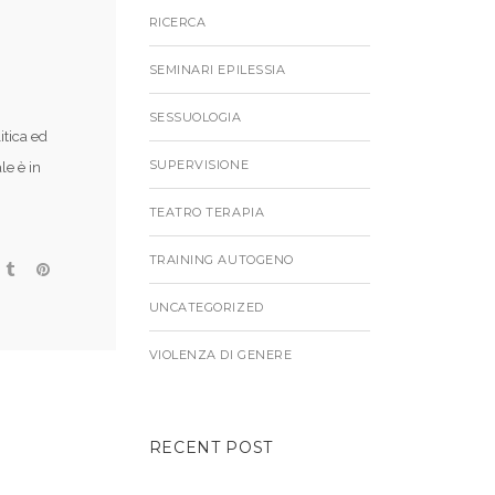
RICERCA
SEMINARI EPILESSIA
SESSUOLOGIA
itica ed
SUPERVISIONE
le è in
TEATRO TERAPIA
TRAINING AUTOGENO
UNCATEGORIZED
VIOLENZA DI GENERE
RECENT POST