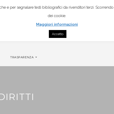
istiche e per segnalare testi bibliografici da rivenditori terzi. Scor
dei cookie.
Maggiori informazioni
Accetto
CONTATTI
GENOGRAMMA MOBILE PER COPPIA
TRASPARENZA
DIRITTI