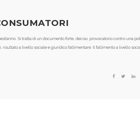
 CONSUMATORI
uest’anno. Si tratta di un documento forte, deciso, provocatorio contro una pol
isultato a livello sociale e giuridico fallimentare. Il fallimento a livello socia