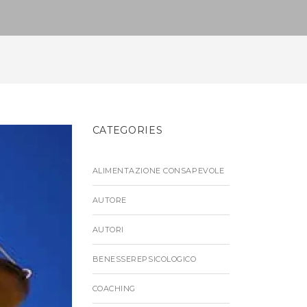
CATEGORIES
ALIMENTAZIONE CONSAPEVOLE
AUTORE
AUTORI
BENESSEREPSICOLOGICO
COACHING