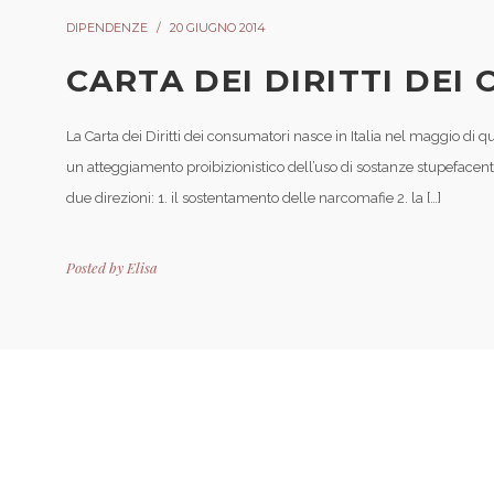
DIPENDENZE
20 GIUGNO 2014
CARTA DEI DIRITTI DEI
La Carta dei Diritti dei consumatori nasce in Italia nel maggio di q
un atteggiamento proibizionistico dell’uso di sostanze stupefacenti, r
due direzioni: 1. il sostentamento delle narcomafie 2. la […]
Posted by
Elisa