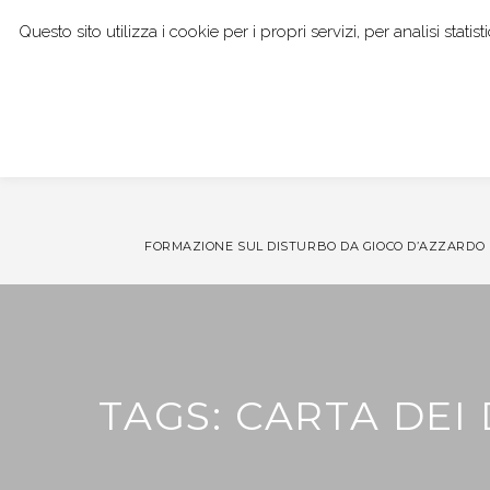
Questo sito utilizza i cookie per i propri servizi, per analisi stat
I NOSTRI SERVIZI
DOTT. GIANPAOLO BOCCI
FORMAZIONE SUL DISTURBO DA GIOCO D’AZZARDO
TAGS: CARTA DEI 