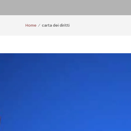
Home
carta dei diritti