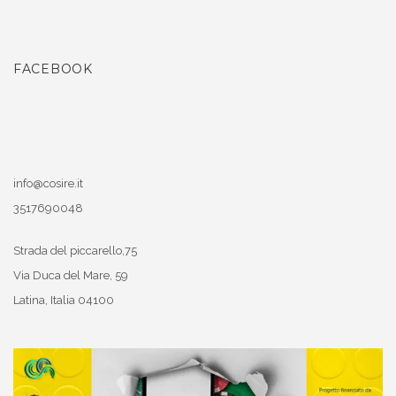
FACEBOOK
info@cosire.it
3517690048
Strada del piccarello,75
Via Duca del Mare, 59
Latina
,
Italia
04100