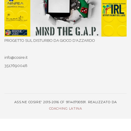
PROGETTO SUL DISTURBO DA GIOCO D'AZZARDO
info@cosire.it
3517690048
ASS.NE COSIRE' 2015-2016 CF 91140700591. REALIZZATO DA
COACHING LATINA