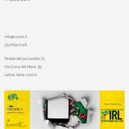
info@cosire.it
3517690048
Strada del piccarello,75
Via Duca del Mare, 59
Latina
,
Italia
04100