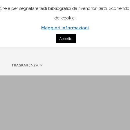
istiche e per segnalare testi bibliografici da rivenditori terzi. Scor
dei cookie.
Maggiori informazioni
Accetto
CONTATTI
GENOGRAMMA MOBILE PER COPPIA
TRASPARENZA