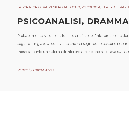
LABORATORIO DAL RESPIRO AL SOGNO
,
PSICOLOGIA
,
TEATRO TERAPI
PSICOANALISI, DRAMM
Probabilmente sai che la storia scientifica dell'interpretazione dei 
seguire Jung aveva constatato che nei sogni delle persone ricor
messo a punto un sistema di interpretazione che si basava sull'assu
Posted by
Cinzia Arces