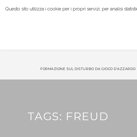
Questo sito utilizza i cookie per i propri servizi, per analisi stat
I NOSTRI SERVIZI
DOTT. GIANPAOLO BOCCI
FORMAZIONE SUL DISTURBO DA GIOCO D’AZZARDO
TAGS: FREUD