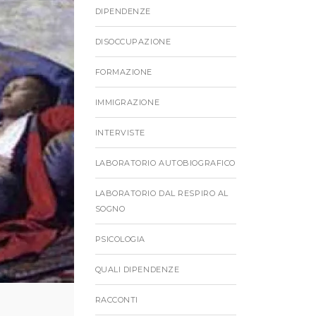
DIPENDENZE
DISOCCUPAZIONE
FORMAZIONE
IMMIGRAZIONE
INTERVISTE
LABORATORIO AUTOBIOGRAFICO
LABORATORIO DAL RESPIRO AL
SOGNO
PSICOLOGIA
QUALI DIPENDENZE
RACCONTI