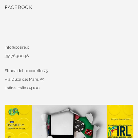
FACEBOOK
info@cosire.it
3517690048
Strada del piccarello,75
Via Duca del Mare, 59
Latina
,
Italia
04100