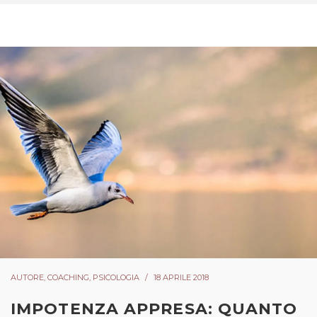
AUTORE
,
COACHING
,
PSICOLOGIA
18 APRILE 2018
IMPOTENZA APPRESA: QUANTO