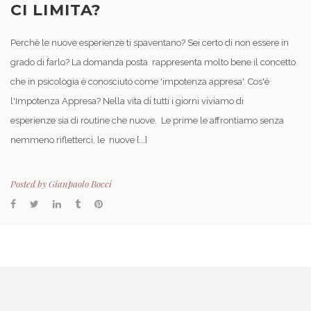
CI LIMITA?
Perchè le nuove esperienze ti spaventano? Sei certo di non essere in
grado di farlo? La domanda posta rappresenta molto bene il concetto
che in psicologia è conosciuto come 'impotenza appresa'. Cos'è
l'Impotenza Appresa? Nella vita di tutti i giorni viviamo di
esperienze sia di routine che nuove. Le prime le affrontiamo senza
nemmeno rifletterci, le nuove [...]
Posted by
Gianpaolo Bocci