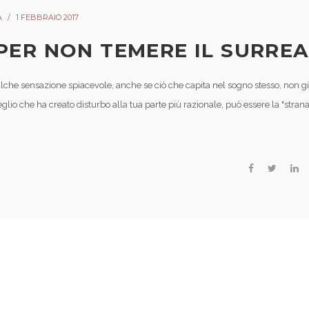
A
1 FEBBRAIO 2017
PER NON TEMERE IL SURREA
alche sensazione spiacevole, anche se ciò che capita nel sogno stesso, non gi
eglio che ha creato disturbo alla tua parte più razionale, può essere la "strana