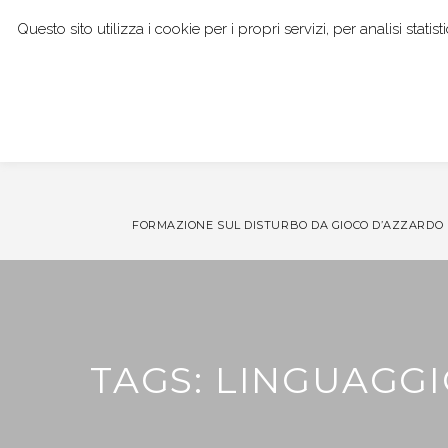
Questo sito utilizza i cookie per i propri servizi, per analisi stat
I NOSTRI SERVIZI
DOTT. GIANPAOLO BOCCI
FORMAZIONE SUL DISTURBO DA GIOCO D’AZZARDO
TAGS: LINGUAGGI