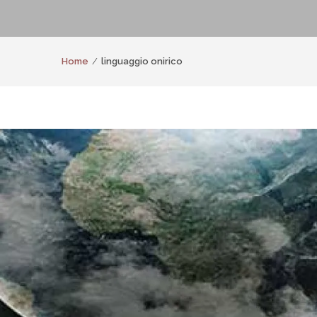
Home
linguaggio onirico