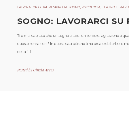
LABORATORIO DAL RESPIRO AL SOGNO
,
PSICOLOGIA
,
TEATRO TERAPI
SOGNO: LAVORARCI SU 
Ti è mai capitato che un sogno ti lasci un senso di agitazione o qu
queste sensazioni? In questi casi ciò che ti ha creato disturbo, o m
della [...]
Posted by
Cinzia Arces