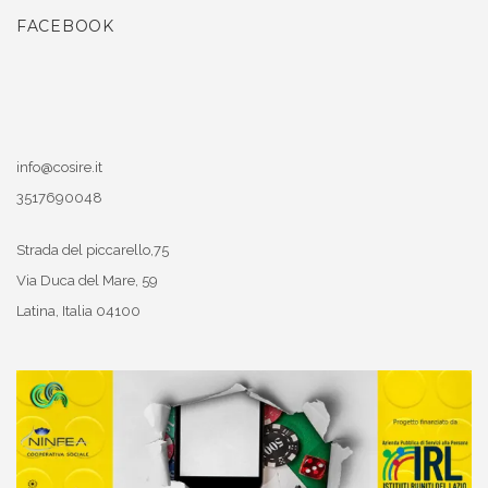
FACEBOOK
info@cosire.it
3517690048
Strada del piccarello,75
Via Duca del Mare, 59
Latina
,
Italia
04100