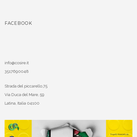
FACEBOOK
info@cosire.it
3517690048
Strada del piccarello,75
Via Duca del Mare, 59
Latina
,
Italia
04100