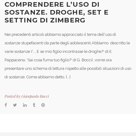
COMPRENDERE L’USO DI
SOSTANZE. DROGHE, SET E
SETTING DI ZIMBERG
Nei precedenti articoli abbiamo approcciato il tema dell'uso di
sostanze stupefacenti da parte degli adolescenti.Abbiamo descritto le
varie sostanze ('…..E se mio figlio incontrasse le droghe?' di E.
Pappacena; 'Sai cosa fuma tuo figlio?' di G. Bocci), vorrei ora
presentare uno schema di lettura rispetto alle possibili situazioni di uso
di sostanze. Come abbiamo detto, [...]
Posted by
Gianpaolo Bocci