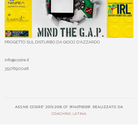
PROGETTO SUL DISTURBO DA GIOCO D'AZZARDO
info@cosire.it
3517690048
ASS.NE COSIRE' 2015-2016 CF 91140700591. REALIZZATO DA
COACHING LATINA