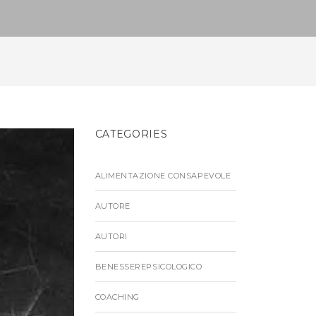
CATEGORIES
ALIMENTAZIONE CONSAPEVOLE
AUTORE
AUTORI
BENESSEREPSICOLOGICO
COACHING