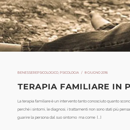
BENESSEREPSICOLOGICO
,
PSICOLOGIA
8 GIUGNO 2016
TERAPIA FAMILIARE IN 
La terapia familiare è un intervento tanto conosciuto quanto scono
perché i sintomi, le diagnosi, i trattamenti non sono stati più pensa
guarire la persona dal suo sintomo ma come [...]