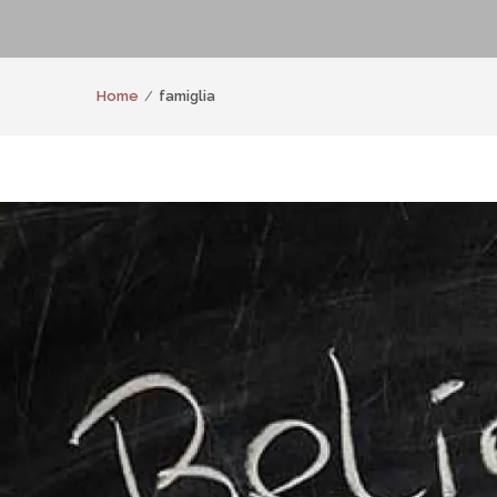
Home
famiglia