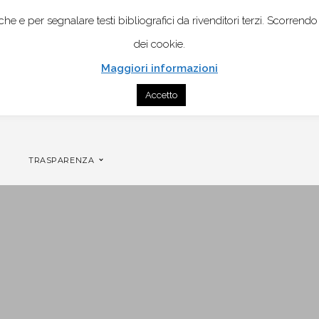
istiche e per segnalare testi bibliografici da rivenditori terzi. Scor
dei cookie.
Maggiori informazioni
Accetto
CONTATTI
GENOGRAMMA MOBILE PER COPPIA
TRASPARENZA