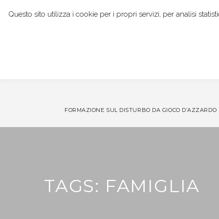
Questo sito utilizza i cookie per i propri servizi, per analisi stat
I NOSTRI SERVIZI
DOTT. GIANPAOLO BOCCI
FORMAZIONE SUL DISTURBO DA GIOCO D’AZZARDO
TAGS: FAMIGLIA