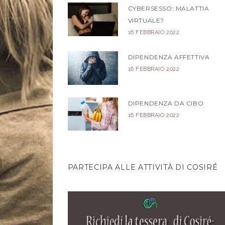
CYBERSESSO: MALATTIA
VIRTUALE?
16 FEBBRAIO 2022
DIPENDENZA AFFETTIVA
16 FEBBRAIO 2022
DIPENDENZA DA CIBO
16 FEBBRAIO 2022
PARTECIPA ALLE ATTIVITÀ DI COSIRÉ