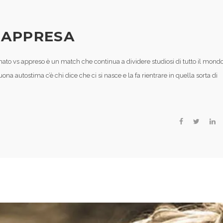
 APPRESA
nato vs appreso è un match che continua a dividere studiosi di tutto il mond
ona autostima c’è chi dice che ci si nasce e la fa rientrare in quella sorta di