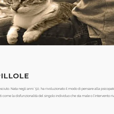
PILLOLE
sciuto. Nata negli anni ’50, ha rivoluzionato il modo di pensare alla psicopat
ti come la disfunzionalità del singolo individuo che sta male o l’intervento ri