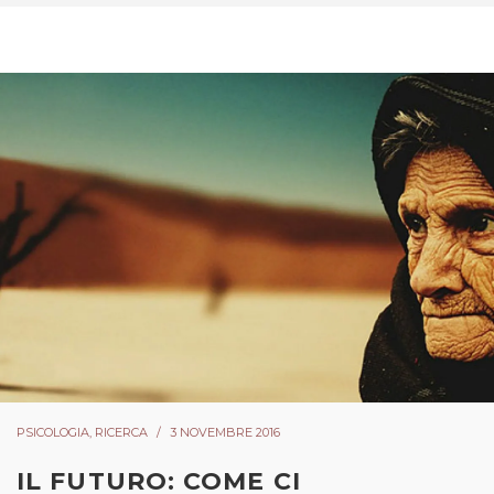
PSICOLOGIA
,
RICERCA
3 NOVEMBRE 2016
IL FUTURO: COME CI