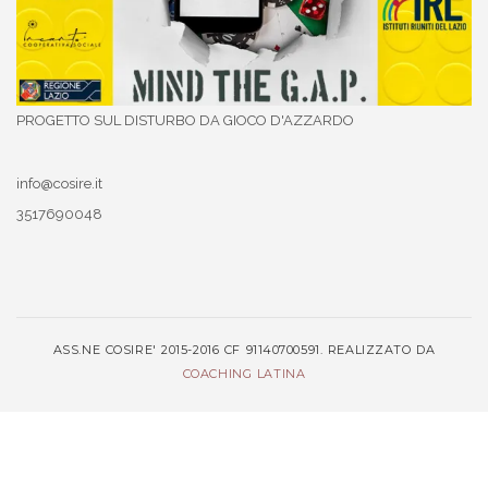
PROGETTO SUL DISTURBO DA GIOCO D'AZZARDO
info@cosire.it
3517690048
ASS.NE COSIRE' 2015-2016 CF 91140700591. REALIZZATO DA
COACHING LATINA