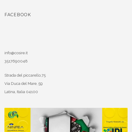
FACEBOOK
info@cosire.it
3517690048
Strada del piccarello,75
Via Duca del Mare, 59
Latina
,
Italia
04100