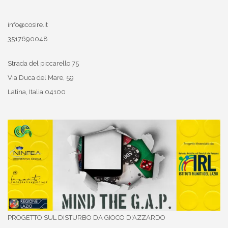
info@cosire.it
3517690048
Strada del piccarello,75
Via Duca del Mare, 59
Latina
,
Italia
04100
PROGETTO SUL DISTURBO DA GIOCO D'AZZARDO