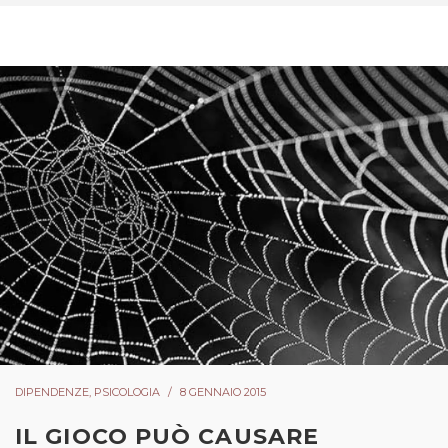
DIPENDENZE
,
PSICOLOGIA
8 GENNAIO 2015
IL GIOCO PUÒ CAUSARE