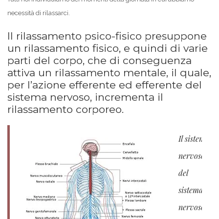
necessità di rilassarci.
Il rilassamento psico-fisico presuppone
un rilassamento fisico, e quindi di varie
parti del corpo, che di conseguenza
attiva un rilassamento mentale, il quale,
per l’azione efferente ed efferente del
sistema nervoso, incrementa il
rilassamento corporeo.
Il sistema
nervoso con
del
sistema
nervoso