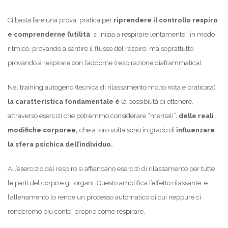
Ci basta fare una prova pratica per
riprendere il controllo respiro
e comprenderne l’utilità
: si inizia a respirare lentamente, in modo
ritmico, provando a sentire il flusso del respiro; ma soprattutto
provando a respirare con l’addome (respirazione diaframmatica).
Nel training autogeno (tecnica di rilassamento molto nota e praticata)
la caratteristica fondamentale è
la possibilità di ottenere,
attraverso esercizi che potremmo considerare “mentali”,
delle reali
modifiche corporee,
che a loro volta sono in grado di
influenzare
la sfera psichica dell’individuo.
All’esercizio del respiro si affiancano esercizi di rilassamento per tutte
le parti del corpo e gli organi. Questo amplifica l’effetto rilassante, e
l’allenamento lo rende un processo automatico di cui neppure ci
renderemo più conto, proprio come respirare.