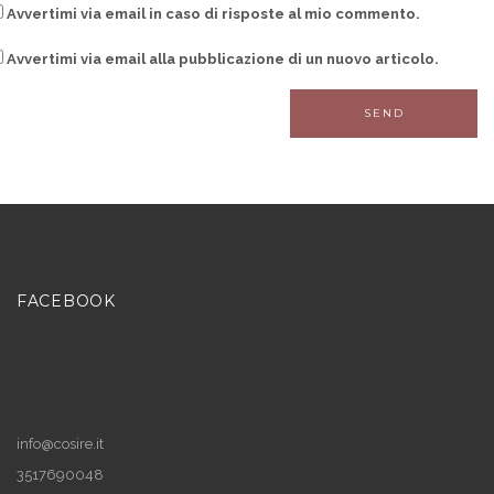
Avvertimi via email in caso di risposte al mio commento.
Avvertimi via email alla pubblicazione di un nuovo articolo.
FACEBOOK
info@cosire.it
3517690048