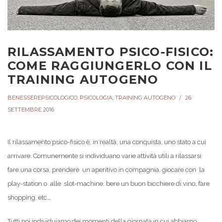
RILASSAMENTO PSICO-FISICO:
COME RAGGIUNGERLO CON IL
TRAINING AUTOGENO
BENESSEREPSICOLOGICO
,
PSICOLOGIA
,
TRAINING AUTOGENO
26
SETTEMBRE 2016
Il rilassamento psico-fisico è, in realtà, una conquista, uno stato a cui
arrivare. Comunemente si individuano varie attività utili a rilassarsi:
fare una corsa, prendere un aperitivo in compagnia, giocare con la
play-station o alle slot-machine, bere un buon bicchiere di vino, fare
shopping, etc…
Tutti noi individuiamo dei momenti della giornata in cui abbiamo