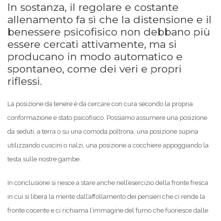
In sostanza, il regolare e costante
allenamento fa sì che la distensione e il
benessere psicofisico non debbano più
essere cercati attivamente, ma si
producano in modo automatico e
spontaneo, come dei veri e propri
riflessi.
La posizione da tenere è da cercare con cura secondo la propria
conformazione e stato psicofisico. Possiamo assumere una posizione
da seduti, a terra o su una comoda poltrona, una posizione supina
utilizzando cuscini o rialzi, una posizione a cocchiere appoggiando la
testa sulle nostre gambe.
In conclusione si riesce a stare anche nell’esercizio della fronte fresca
in cui si libera la mente dall’affollamento dei pensieri che ci rende la
fronte cocente e ci richiama l’immagine del fumo che fuoriesce dalle