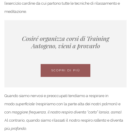
l’esercizio cardine da cui partono tutte le tecniche di rilassamento e
meditazione.
Cosiré organizza corsi di Training
Autogeno, vieni a provarlo
SCOPRI DI PIÙ
Quando siamo nervosi e preoccupati tendiamo a respirare in
modo
superficiale
(respiriamo con la parte alta dei nostri polmoni) e
con
maggiore frequenza, il nostro respiro diventa “corto” (ansia, asma)
.
Al contrario, quando siamo rilassati il nostro respiro
rallenta
e diventa
più
profondo
.