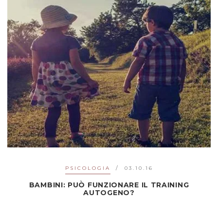
PSICOLOGIA
03.10.16
BAMBINI: PUÒ FUNZIONARE IL TRAINING
AUTOGENO?