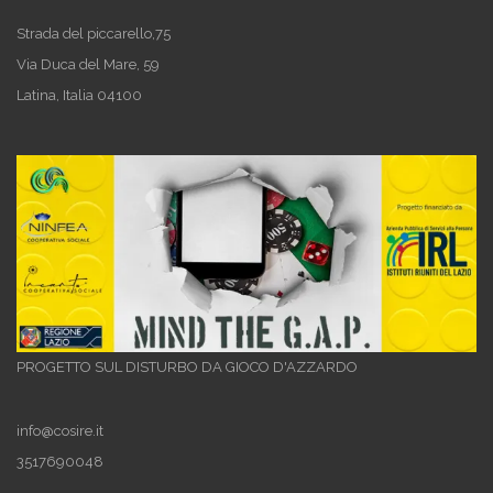
Strada del piccarello,75
Via Duca del Mare, 59
Latina
,
Italia
04100
PROGETTO SUL DISTURBO DA GIOCO D'AZZARDO
info@cosire.it
3517690048