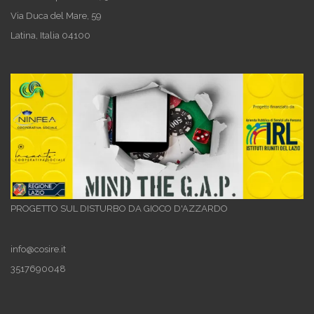
Via Duca del Mare, 59
Latina
,
Italia
04100
PROGETTO SUL DISTURBO DA GIOCO D'AZZARDO
info@cosire.it
3517690048