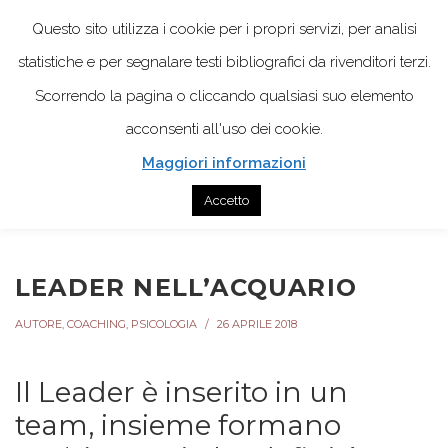
Questo sito utilizza i cookie per i propri servizi, per analisi
statistiche e per segnalare testi bibliografici da rivenditori terzi.
Scorrendo la pagina o cliccando qualsiasi suo elemento
acconsenti all'uso dei cookie.
Maggiori informazioni
Home
Autore
Leader nell’acquario
Accetto
LEADER NELL’ACQUARIO
AUTORE
,
COACHING
,
PSICOLOGIA
26 APRILE 2018
Il Leader è inserito in un
team, insieme formano