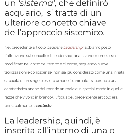
un
‘sistema’,
che definirò
acquario,
si tratta di un
ulteriore concetto chiave
dell’approccio sistemico.
Nel precedente articolo ‘
Leader e
Leadership
‘ abbiamo posto
l’attenzione sul concetto di Leadership, analizzando come si sia
modificato nel corso del tempo e di come, seguendo nuove
teorizzazioni e conoscenze, non sia più considerato come una innata
capacità di un singolo essere umano (o animale, si perché è una
caratteristica anche del mondo animale e in special modo in quelle
razze che vivono in branco). Il focus del precendente articolo era
principalmente il
contesto.
La leadership, quindi, è
inserita all’interno di una o