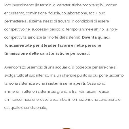
loro investimento (in termini di caratteristiche poco tangibili come:
entusiasmo, convinzione, fiducia, collaborazione, ecc.), può
permettere al sistema stesso di trovarsi in condizioni di essere
competitivo nei successivi periodi di tempo (ahimé e ahinoi la non-
competitività sancisce la ‘morte’ del sistema).
Diventa quindi
fondamentale per il leader favorire nelle persone
l’immissione delle caratteristiche personali.
Avendo fatto l’esempio di una acquario, si potrebbe pensare che si
svolga tutto al suo interno, ma un ulteriore punto su cui pone l’accento
la teoria sistemica è che
i sistemi sono aperti
. Ossia sono
immersi in ulteriori sistemi più grandi e fra i vari sistemi esiste
un’interconnessione, ovvero scambia informazioni, che condiziona e
dal quale è condizionato.