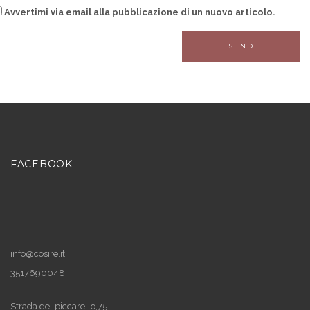
Avvertimi via email alla pubblicazione di un nuovo articolo.
FACEBOOK
info@cosire.it
3517690048
Strada del piccarello,75