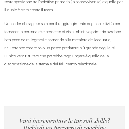
sovrapposizione tra l’obiettivo primario (la sopravvivenza) e quello per
il quale è stato creato il team.
Un leader che agisse solo per il raggiungimento degli obiettivi (o per
tornaconto personale) e perdesse di vista l’obiettivo primario avrebbe
ben poco da rallegrarsi e, tornando alla metafora dell’acquario,
risulterebbe essere solo un pesce predatore più grande degli altri.
L’unico vero risultato che potrebbe raggiungere è quello della
disgregazione del sistema e del fallimento relazionale.
Vuoi incrementare le tue soft skills?
Richiedi un percorso di coaching