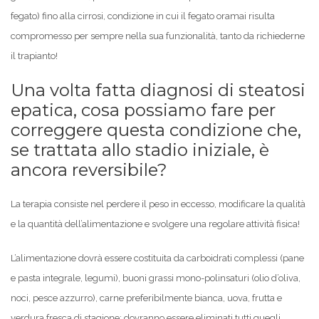
fegato) fino alla cirrosi, condizione in cui il fegato oramai risulta
compromesso per sempre nella sua funzionalità, tanto da richiederne
il trapianto!
Una volta fatta diagnosi di steatosi
epatica, cosa possiamo fare per
correggere questa condizione che,
se trattata allo stadio iniziale, è
ancora reversibile?
La terapia consiste nel perdere il peso in eccesso, modificare la qualità
e la quantità dell’alimentazione e svolgere una regolare attività fisica!
L’alimentazione dovrà essere costituita da carboidrati complessi (pane
e pasta integrale, legumi), buoni grassi mono-polinsaturi (olio d’oliva,
noci, pesce azzurro), carne preferibilmente bianca, uova, frutta e
verdura fresca di stagione: dovranno essere eliminati tutti quegli