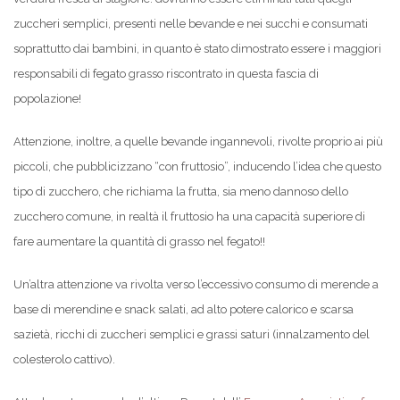
zuccheri semplici, presenti nelle bevande e nei succhi e consumati
soprattutto dai bambini, in quanto è stato dimostrato essere i maggiori
responsabili di fegato grasso riscontrato in questa fascia di
popolazione!
Attenzione, inoltre, a quelle bevande ingannevoli, rivolte proprio ai più
piccoli, che pubblicizzano “con fruttosio”, inducendo l’idea che questo
tipo di zucchero, che richiama la frutta, sia meno dannoso dello
zucchero comune, in realtà il fruttosio ha una capacità superiore di
fare aumentare la quantità di grasso nel fegato!!
Un’altra attenzione va rivolta verso l’eccessivo consumo di merende a
base di merendine e snack salati, ad alto potere calorico e scarsa
sazietà, ricchi di zuccheri semplici e grassi saturi (innalzamento del
colesterolo cattivo).