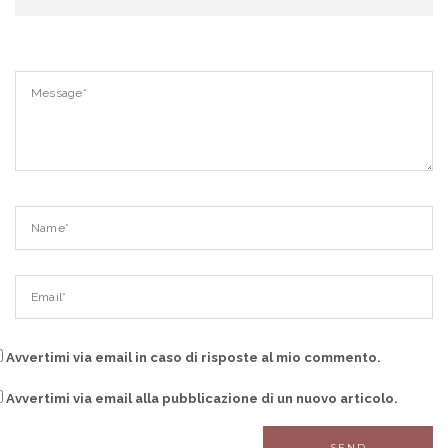
Avvertimi via email in caso di risposte al mio commento.
Avvertimi via email alla pubblicazione di un nuovo articolo.