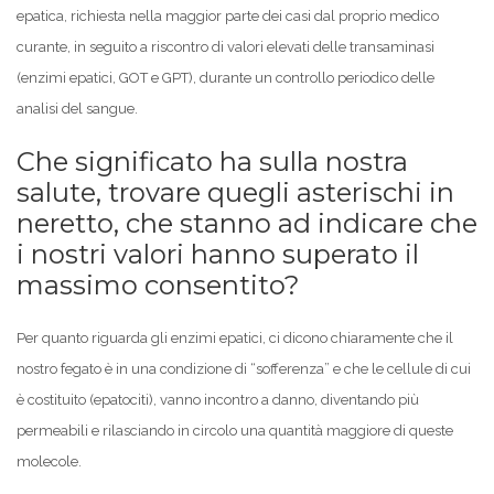
epatica, richiesta nella maggior parte dei casi dal proprio medico
curante, in seguito a riscontro di valori elevati delle transaminasi
(enzimi epatici, GOT e GPT), durante un controllo periodico delle
analisi del sangue.
Che significato ha sulla nostra
salute, trovare quegli asterischi in
neretto, che stanno ad indicare che
i nostri valori hanno superato il
massimo consentito?
Per quanto riguarda gli enzimi epatici, ci dicono chiaramente che il
nostro fegato è in una condizione di “sofferenza” e che le cellule di cui
è costituito (epatociti), vanno incontro a danno, diventando più
permeabili e rilasciando in circolo una quantità maggiore di queste
molecole.