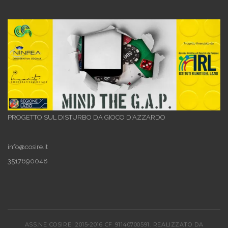
PROGETTO SUL DISTURBO DA GIOCO D'AZZARDO
info@cosire.it
3517690048
ASS.NE COSIRE' 2015-2016 CF 91140700591. REALIZZATO DA