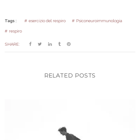
Tags :
esercizio del respiro
Psiconeuroimmunologia
respiro
SHARE:
RELATED POSTS