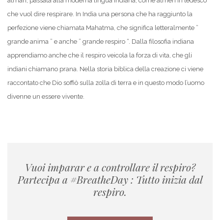
atman, passata alla moderna lingua indiana, come atmen in tedesco
che vuol dire respirare. In India una persona che ha raggiunto la
perfezione viene chiamata Mahatma, che significa letteralmente ”
grande anima ” e anche ” grande respiro “. Dalla filosofia indiana
apprendiamo anche che il respiro veicola la forza di vita, che gli
indiani chiamano prana. Nella storia biblica della creazione ci viene
raccontato che Dio soffiò sulla zolla di terra e in questo modo l’uomo
divenne un essere vivente.
Vuoi imparar e a controllare il respiro?
Partecipa a #BreatheDay : Tutto inizia dal
respiro.