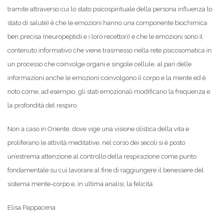
tramite attraverso cui lo stato psicospirituale della persona influenza lo
stato di salute) è che le emozioni hanno una componente biochimica
ben precisa (neuropeptidi e i loro recettori) e che le emozioni sono il
contenuto informativo che viene trasmesso nella rete psicosomatica in
un processo che coinvolge organi e singole cellule, al pari delle
informazioni anche le emozioni coinvolgono il corpo e la mente ed è
noto come, ad esempio, gli stati emozionali modificano la frequenza e
la profondità del respiro.
Non a caso in Oriente, dove vige una visione olistica della vita e
proliferano le attività meditative, nel corso dei secoli si è posto
un’estrema attenzione al controllo della respirazione come punto
fondamentale su cui lavorare al fine di raggiungere il benessere del
sistema mente-corpo e, in ultima analisi, la felicità.
Elisa Pappacena