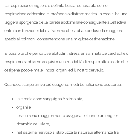
La respirazione migliore è definita bassa, conosciuta come
respirazione addominale, profonda o diaframmatica. In essa si ha una
leggera sporgenza della parete addominale conseguente all’effettiva
entrata in funzione del diaframma che, abbassandosi, dà maggiore
spazio ai polmoni, consentendone una migliore ossigenazione.
E’ possibile che per cattive abitudini, stress, ansia, malattie cardiache o
respiratorie abbiamo acquisito una modalità di respiro alto o corto che
ossigena poco e male i nostri organi ed il nostro cervello.
Quando al corpo arriva più ossigeno, molti benefici sono assicurati:
la circolazione sanguigna è stimolata,
organi e
tessuti sono maggiormente ossigenati e hanno un miglior
ricambio cellulare,
nel sistema nervoso si stabilizza la naturale alternanza tra