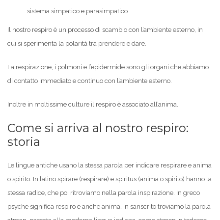
sistema simpatico e parasimpatico
Il nostro respiro è un processo di scambio con l’ambiente esterno, in
cui si sperimenta la polarità tra prendere e dare.
La respirazione, i polmoni e l’epidermide sono gli organi che abbiamo
di contatto immediato e continuo con l’ambiente esterno.
Inoltre in moltissime culture il respiro è associato all’anima.
Come si arriva al nostro respiro:
storia
Le lingue antiche usano la stessa parola per indicare respirare e anima
o spirito. In latino spirare (respirare) e spiritus (anima o spirito) hanno la
stessa radice, che poi ritroviamo nella parola inspirazione. In greco
psyche significa respiro e anche anima. In sanscrito troviamo la parola