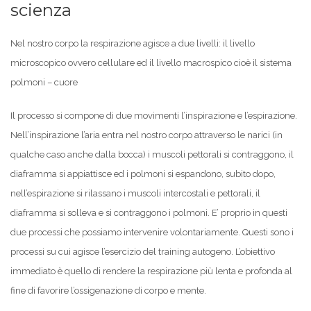
scienza
Nel nostro corpo la respirazione agisce a due livelli: il livello
microscopico ovvero cellulare ed il livello macrospico cioè il sistema
polmoni – cuore
Il processo si compone di due movimenti l’inspirazione e l’espirazione.
Nell’inspirazione l’aria entra nel nostro corpo attraverso le narici (in
qualche caso anche dalla bocca) i muscoli pettorali si contraggono, il
diaframma si appiattisce ed i polmoni si espandono, subito dopo,
nell’espirazione si rilassano i muscoli intercostali e pettorali, il
diaframma si solleva e si contraggono i polmoni. E’ proprio in questi
due processi che possiamo intervenire volontariamente. Questi sono i
processi su cui agisce l’esercizio del training autogeno. L’obiettivo
immediato è quello di rendere la respirazione più lenta e profonda al
fine di favorire l’ossigenazione di corpo e mente.