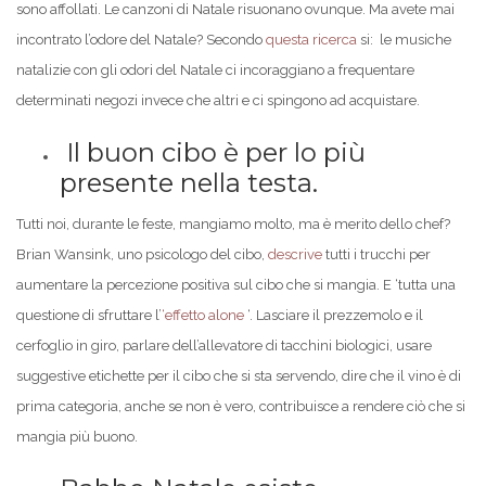
sono affollati. Le canzoni di Natale risuonano ovunque. Ma avete mai
incontrato l’odore del Natale? Secondo
questa ricerca
si: le musiche
natalizie con gli odori del Natale ci incoraggiano a frequentare
determinati negozi invece che altri e ci spingono ad acquistare.
Il buon cibo è per lo più
presente nella testa.
Tutti noi, durante le feste, mangiamo molto, ma è merito dello chef?
Brian Wansink, uno psicologo del cibo,
descrive
tutti i trucchi per
aumentare la percezione positiva sul cibo che si mangia. E ‘tutta una
questione di sfruttare l’
‘effetto alone
‘. Lasciare il prezzemolo e il
cerfoglio in giro, parlare dell’allevatore di tacchini biologici, usare
suggestive etichette per il cibo che si sta servendo, dire che il vino è di
prima categoria, anche se non è vero, contribuisce a rendere ciò che si
mangia più buono.