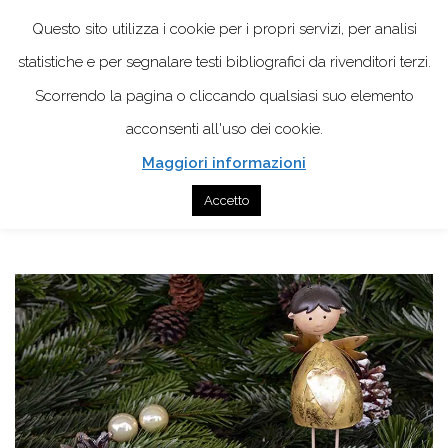
Questo sito utilizza i cookie per i propri servizi, per analisi
statistiche e per segnalare testi bibliografici da rivenditori terzi.
Scorrendo la pagina o cliccando qualsiasi suo elemento
acconsenti all'uso dei cookie.
Maggiori informazioni
Home
Ricerca
8 Orginali ricerche psicologiche sul Natale
Accetto