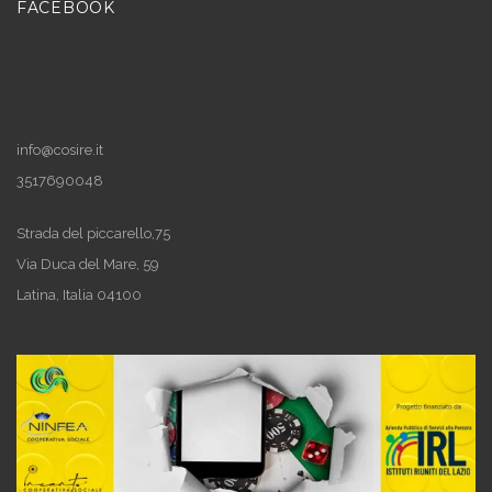
FACEBOOK
info@cosire.it
3517690048
Strada del piccarello,75
Via Duca del Mare, 59
Latina
,
Italia
04100