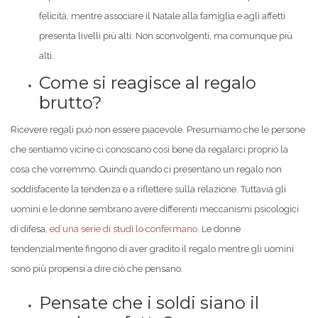
felicità, mentre associare il Natale alla famiglia e agli affetti
presenta livelli più alti. Non sconvolgenti, ma comunque più
alti.
Come si reagisce al regalo
brutto?
Ricevere regali può non essere piacevole. Presumiamo che le persone
che sentiamo vicine ci conoscano così bene da regalarci proprio la
cosa che vorremmo. Quindi quando ci presentano un regalo non
soddisfacente la tendenza e a riflettere sulla relazione. Tuttavia gli
uomini e le donne sembrano avere differenti meccanismi psicologici
di difesa,
ed una serie di studi lo confermano
. Le donne
tendenzialmente fingono di aver gradito il regalo mentre gli uomini
sono più propensi a dire ciò che pensano.
Pensate che i soldi siano il