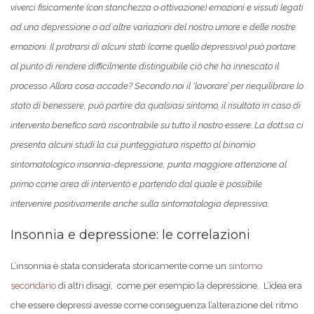
viverci fisicamente (con stanchezza o attivazione) emozioni e vissuti legati
ad una depressione o ad altre variazioni del nostro umore e delle nostre
emozioni. Il protrarsi di alcuni stati (come quello depressivo) può portare
al punto di rendere difficilmente distinguibile ciò che ha innescato il
processo. Allora cosa accade? Secondo noi il ‘lavorare’ per riequilibrare lo
stato di benessere, può partire da qualsiasi sintomo, il risultato in caso di
intervento benefico sarà riscontrabile su tutto il nostro essere. La dott.sa ci
presenta alcuni studi la cui punteggiatura rispetto al binomio
sintomatologico insonnia-depressione, punta maggiore attenzione al
primo come area di intervento e partendo dal quale è possibile
intervenire positivamente anche sulla sintomatologia depressiva.
Insonnia e depressione: le correlazioni
L’insonnia è stata considerata storicamente come un
sintomo
secondario
di altri disagi, come per esempio la depressione. L’idea era
che essere depressi avesse come conseguenza l’alterazione del ritmo