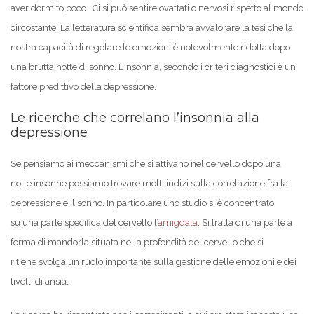
aver dormito poco. Ci si può sentire ovattati o nervosi rispetto al mondo
circostante. La letteratura scientifica sembra avvalorare la tesi che la
nostra capacità di regolare le emozioni è notevolmente ridotta dopo
una brutta notte di sonno. L’insonnia, secondo i criteri diagnostici è un
fattore predittivo della depressione.
Le ricerche che correlano l’insonnia alla
depressione
Se pensiamo ai meccanismi che si attivano nel cervello dopo una
notte insonne possiamo trovare molti indizi sulla correlazione fra la
depressione e il sonno. In particolare uno studio si è concentrato
su una parte specifica del cervello l’
amigdala
. Si tratta di una parte a
forma di mandorla situata nella profondità del cervello che si
ritiene svolga un ruolo importante sulla gestione delle emozioni e dei
livelli di ansia.