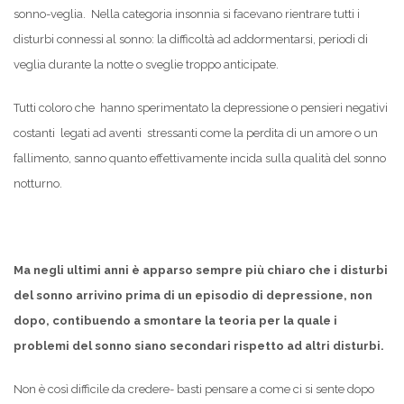
sonno-veglia. Nella categoria insonnia si facevano rientrare tutti i
disturbi connessi al sonno: la difficoltà ad addormentarsi, periodi di
veglia durante la notte o sveglie troppo anticipate.
Tutti coloro che hanno sperimentato la depressione o pensieri negativi
costanti legati ad aventi stressanti come la perdita di un amore o un
fallimento, sanno quanto effettivamente incida sulla qualità del sonno
notturno.
Ma negli ultimi anni è apparso sempre più chiaro che i disturbi
del sonno arrivino prima di un episodio di depressione, non
dopo, contibuendo a smontare la teoria per la quale i
problemi del sonno siano secondari rispetto ad altri disturbi.
Non è così difficile da credere- basti pensare a come ci si sente dopo