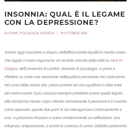
INSONNIA: QUAL È IL LEGAME
CON LA DEPRESSIONE?
AUTORE
,
PSICOLOGIA
,
RICERCA
19 OTTOBRE 2016
Ancora oggi riusciamo a stupirci dell’affascinante equilibrio mente-corpo
che regola il nostro organismo. Un recente articolo della dott.sa
Alice M.
Gregory
dell’Università di Londra, docente di psicologia, ci porta a
riflettere su come una variazione nell’equilibrio personale che costruiamo
nel corso della nostra vita, possa portare ad uno squilibrio in altre aree
del nostro essere. Il più classico esempio potrebbe essere quello legato
alla dicotomia mente-corpo. Mentre normalmente li pensiamo e li viviamo
come separate, queste due parti di noi interagiscono continuamente e
così ci possiamo ritrovare a viverci emotivamente un raffreddore, una
influenza, un’operazione, o anche la carenza di sonno. Dall’altro potremmo