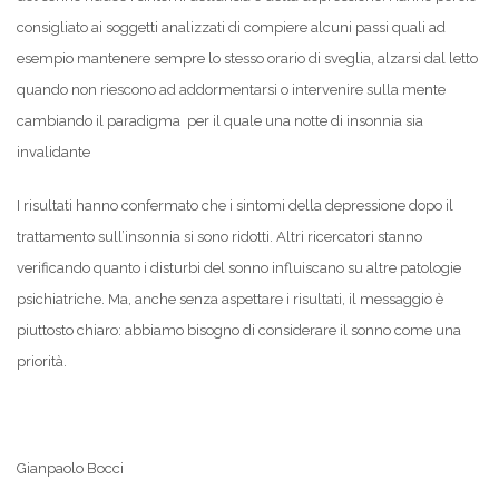
consigliato ai soggetti analizzati di compiere alcuni passi quali ad
esempio mantenere sempre lo stesso orario di sveglia, alzarsi dal letto
quando non riescono ad addormentarsi o intervenire sulla mente
cambiando il paradigma per il quale una notte di insonnia sia
invalidante
I risultati hanno confermato che i sintomi della depressione dopo il
trattamento sull’insonnia si sono ridotti. Altri ricercatori stanno
verificando quanto i disturbi del sonno influiscano su altre patologie
psichiatriche. Ma, anche senza aspettare i risultati, il messaggio è
piuttosto chiaro: abbiamo bisogno di considerare il sonno come una
priorità.
Gianpaolo Bocci