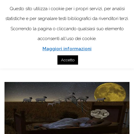
Questo sito utilizza i cookie per i propri servizi, per analisi
statistiche e per segnalare testi bibliografici da rivenditori terzi.
Scorrendo la pagina o cliccando qualsiasi suo elemento
acconsenti all'uso dei cookie.
Maggiori informazioni
Home
Autore
Insonnia: qual è il legame con la depressione?
Accetto