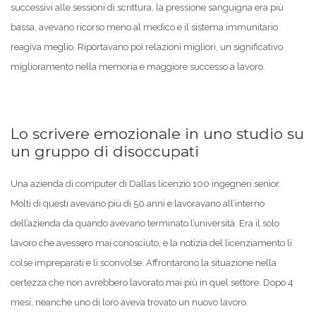
successivi alle sessioni di scrittura, la pressione sanguigna era più
bassa, avevano ricorso meno al medico e il sistema immunitario
reagiva meglio. Riportavano poi relazioni migliori, un significativo
miglioramento nella memoria e maggiore successo a lavoro.
Lo scrivere emozionale in uno studio su
un gruppo di disoccupati
Una azienda di computer di Dallas licenziò 100 ingegneri senior.
Molti di questi avevano più di 50 anni e lavoravano all’interno
dell’azienda da quando avevano terminato l’università. Era il solo
lavoro che avessero mai conosciuto, e la notizia del licenziamento li
colse impreparati e li sconvolse. Affrontarono la situazione nella
certezza che non avrebbero lavorato mai più in quel settore. Dopo 4
mesi, neanche uno di loro aveva trovato un nuovo lavoro.