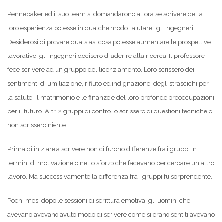
Pennebaker ed il suo team si domandarono allora se scrivere della
loro esperienza potesse in qualche modo “aiutare” gli ingegneri.
Desiderosi di provare qualsiasi cosa potesse aumentare le prospettive
lavorative, gli ingegneri decisero di aderire alla ricerca. Il professore
fece scrivere ad un gruppo del licenziamento. Loro scrissero dei
sentimenti di umiliazione, rifiuto ed indignazione; degli strascichi per
la salute, il matrimonio e le finanze e del loro profonde preoccupazioni
per il futuro. Altri 2 gruppi di controllo scrissero di questioni tecniche o
non scrissero niente.
Prima di iniziare a scrivere non ci furono differenze fra i gruppi in
termini di motivazione o nello sforzo che facevano per cercare un altro
lavoro. Ma successivamente la differenza fra i gruppi fu sorprendente.
Pochi mesi dopo le sessioni di scrittura emotiva, gli uomini che
avevano avevano avuto modo di scrivere come si erano sentiti avevano