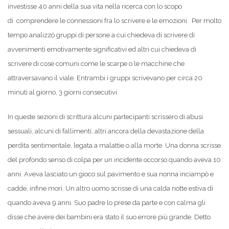
investisse 40 anni della sua vita nella ricerca con lo scopo
di comprendere le connessioni fra lo scrivere e le emozioni. Per molto
tempo analizzò gruppi di persone a cui chiedeva di scrivere di
avvenimenti emotivamente significativi ed altri cui chiedeva di
scrivere di cose comuni come le scarpe o le macchine che
attraversavano il viale. Entrambi i gruppi scrivevano per circa 20
minuti al giorno, 3 giorni consecutivi
In queste sezioni di scrittura alcuni partecipanti scrissero di abusi
sessuali, alcuni di fallimenti, altri ancora della devastazione della
perdita sentimentale, legata a malattie o alla morte. Una donna scrisse
del profondo senso di colpa per un incidente occorso quando aveva 10
anni. Aveva lasciato un gioco sul pavimento e sua nonna inciampò e
cadde, infine morì. Un altro uomo scrisse di una calda notte estiva di
quando aveva 9 anni. Suo padre lo prese da parte e con calma gli
disse che avere dei bambini era stato il suo errore più grande. Detto