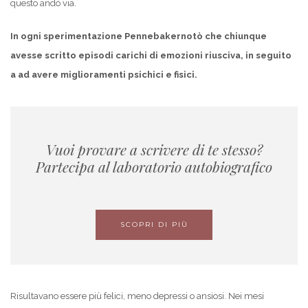
questo andò via.
In ogni sperimentazione Pennebakernotò che chiunque
avesse scritto episodi carichi di emozioni riusciva, in seguito
a ad avere miglioramenti psichici e fisici.
Vuoi provare a scrivere di te stesso?
Partecipa al laboratorio autobiografico
SCOPRI DI PIÙ
Risultavano essere più felici, meno depressi o ansiosi. Nei mesi