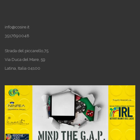
info@cosire.it
3517690048
Strada del piccarello,75
Via Duca del Mare, 59
Latina
,
Italia
04100